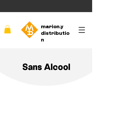
marion.y
distributio
n
Sans Alcool