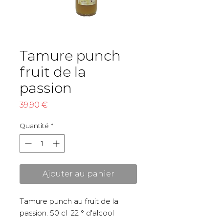
Tamure punch
fruit de la
passion
Prix
39,90 €
Quantité
*
Ajouter au panier
Tamure punch au fruit de la
passion. 50 cl 22 ° d'alcool