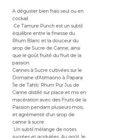
A déguster bien frais seul ou en
cockail.
Ce Tamure Punch est un subtil
équilibre entre la finesse du
Rhum Blanc et la douceur du
sirop de Sucre de Canne, ainsi
que le goût fruité du fruit de la
passion.
Cannes à Sucre cultivées sur le
Domaine d'Atimaono à Papara
Île de Tahiti. Rhum Pur Jus de
Canne distillé sur place et mis en
macération avec des Fruits de la
Passion pendant plusieurs mois,
et agrémenté d'un sirop de
canne à sucre.
Un subtil mélange de notes
sucrées et acidulées. Au goût, le